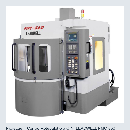
Fraisage – Centre Rotopalette à C.N. LEADWELL FMC 560