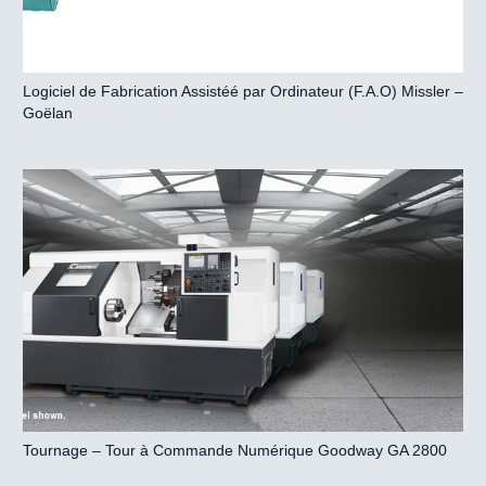
Logiciel de Fabrication Assistéé par Ordinateur (F.A.O) Missler –
Goëlan
Tournage – Tour à Commande Numérique Goodway GA 2800