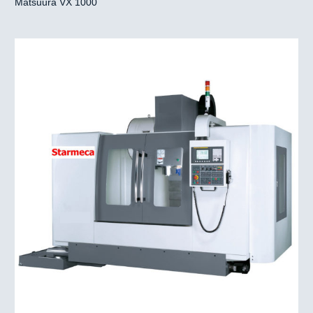
Matsuura VX 1000