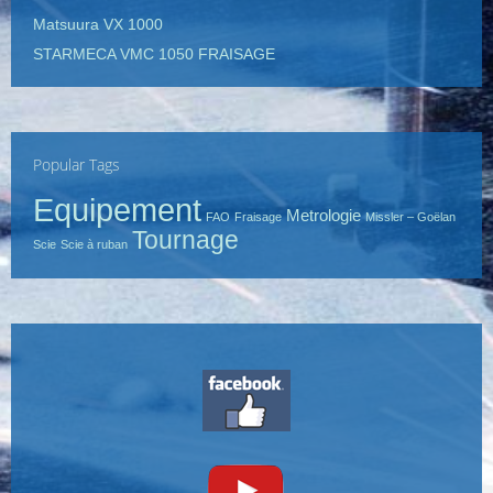
Matsuura VX 1000
STARMECA VMC 1050 FRAISAGE
Popular Tags
Equipement
Metrologie
FAO
Fraisage
Missler – Goëlan
Tournage
Scie
Scie à ruban